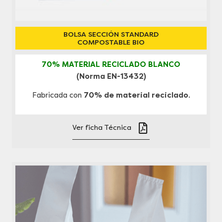
BOLSA SECCIÓN STANDARD
COMPOSTABLE BIO
70% MATERIAL RECICLADO BLANCO
(Norma EN-13432)
Fabricada con
70% de material reciclado
.
Ver ficha Técnica